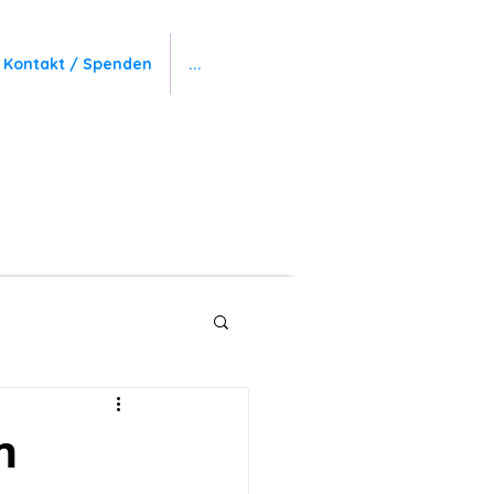
Kontakt / Spenden
...
n