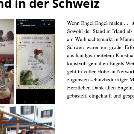
nd in der Schweiz
Wenn Engel Engel malen....  
Sowohl der Stand in Irland als
am Weihnachtsmarkt in Männed
Schweiz waren ein großer Erfo
aus handgearbeitetem Kunstha
kunstvoll gemalten Engels-Wei
geht in voller Höhe an Networ
zugunsten schutzbedürftiger 
Herzlichen Dank allen Engeln,
gebastelt, eingekauft und gesp