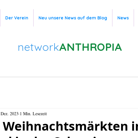
Der Verein
Neu unsere News auf dem Blog
News
network
ANTHROPIA
 Dez. 2023
1 Min. Lesezeit
n Weihnachtsmärkten i