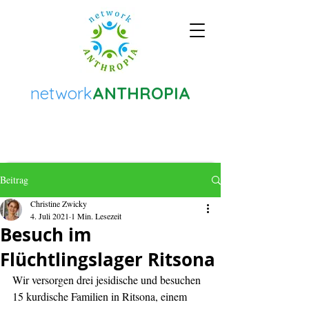
network
ANTHROPIA
Beitrag
Christine Zwicky
4. Juli 2021
1 Min. Lesezeit
Besuch im
Flüchtlingslager Ritsona
Wir versorgen drei jesidische und besuchen 
15 kurdische Familien in Ritsona, einem 