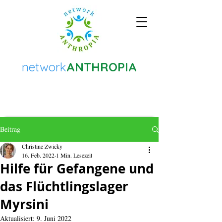
network
ANTHROPIA
Beitrag
Christine Zwicky
16. Feb. 2022
1 Min. Lesezeit
Hilfe für Gefangene und
das Flüchtlingslager
Myrsini
Aktualisiert:
9. Juni 2022