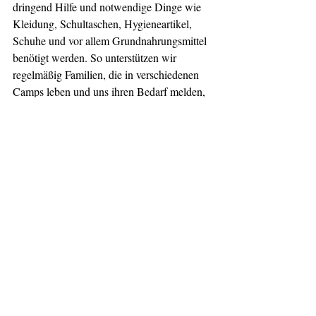
dringend Hilfe und notwendige Dinge wie 
Kleidung, Schultaschen, Hygieneartikel, 
Schuhe und vor allem Grundnahrungsmittel 
benötigt werden. So unterstützen wir 
regelmäßig Familien, die in verschiedenen 
Camps leben und uns ihren Bedarf melden, 
im humanitären Bereich mit dem Nötigsten.
Aktuelle Beiträge
Alle ansehen