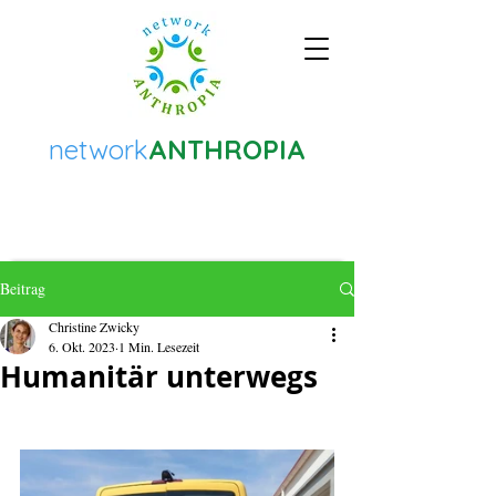
network
ANTHROPIA
Beitrag
Christine Zwicky
6. Okt. 2023
1 Min. Lesezeit
Humanitär unterwegs