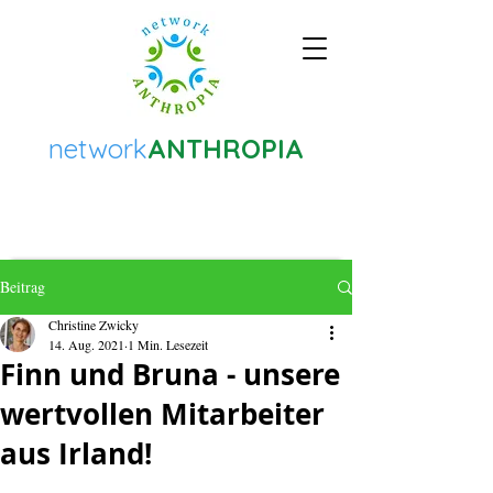
network
ANTHROPIA
Beitrag
Christine Zwicky
14. Aug. 2021
1 Min. Lesezeit
Finn und Bruna - unsere
wertvollen Mitarbeiter
aus Irland!