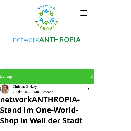
network
ANTHROPIA
Beitrag
Christine Zwicky
7. Okt. 2022
1 Min. Lesezeit
networkANTHROPIA-
Stand im One-World-
Shop in Weil der Stadt