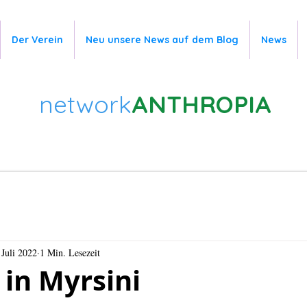
Der Verein
Neu unsere News auf dem Blog
News
network
ANTHROPIA
 Juli 2022
1 Min. Lesezeit
 in Myrsini