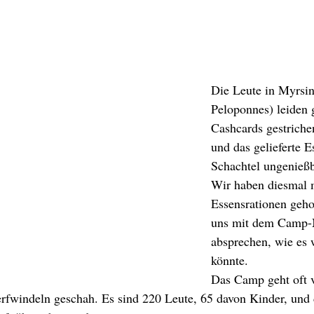
Die Leute in Myrsin
Peloponnes) leiden 
Cashcards gestriche
und das gelieferte E
Schachtel ungenießba
Wir haben diesmal 
Essensrationen geho
uns mit dem Camp
absprechen, wie es 
könnte.
Das Camp geht oft v
fwindeln geschah. Es sind 220 Leute, 65 davon Kinder, und d