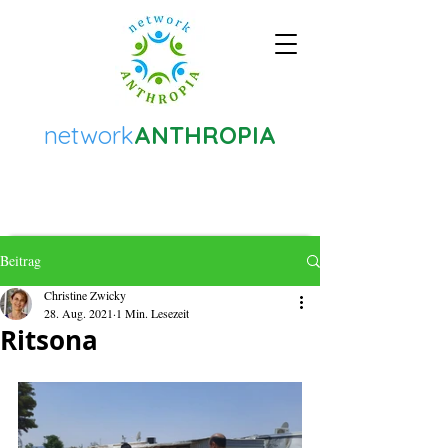
network
ANTHROPIA
Beitrag
Christine Zwicky
28. Aug. 2021
1 Min. Lesezeit
Ritsona