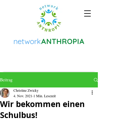
network
ANTHROPIA
Beitrag
Christine Zwicky
4. Nov. 2021
1 Min. Lesezeit
Wir bekommen einen
Schulbus!