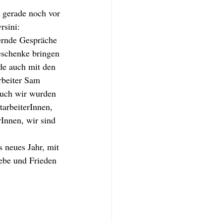
 gerade noch vor 
sini: 
ernde Gespräche 
eschenke bringen 
ade auch mit den 
rbeiter Sam 
Auch wir wurden 
arbeiterInnen, 
Innen, wir sind 
 neues Jahr, mit 
Liebe und Frieden 