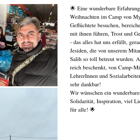
🌟 Eine wunderbare Erfahrung
Weihnachten im Camp von Myr
Geflüchtete besuchen, bereich
mit ihnen führen, Trost und G
- das alles hat uns erfüllt, ger
Jesiden, die von unserem Mita
Salih so toll betreut wurden. 
reich beschenkt, von Camp-Mit
LehrerInnen und Sozialarbeiter
sehr dankbar!
Wir wünschen ein wunderbares
Solidarität, Inspiration, viel 
für alle! 🌟