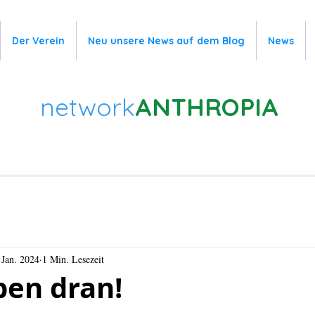
Der Verein
Neu unsere News auf dem Blog
News
network
ANTHROPIA
 Jan. 2024
1 Min. Lesezeit
ben dran!