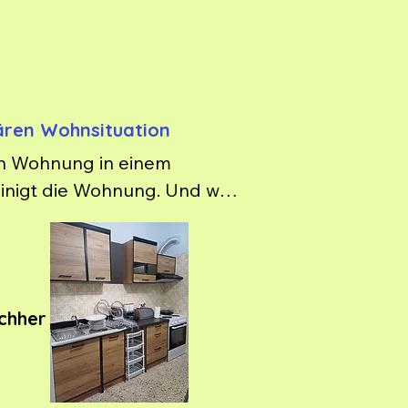
kären Wohnsituation
ren Wohnung in einem 
inigt die Wohnung. Und wir 
chher