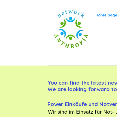
Home pag
You can find the latest ne
We are looking forward t
Power Einkäufe und Notve
Wir sind im Einsatz für Not