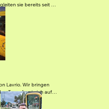
iten sie bereits seit 
 von der Gemeinde und 
 Lavrio. Wir bringen 
er Team freut sich auf 