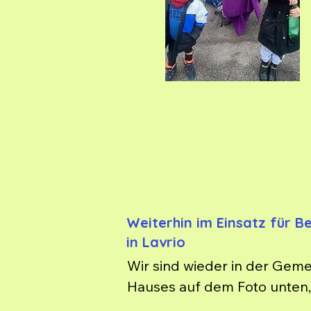
und die Familie konnte in e
und helfen wo wir können.
Weiterhin im Einsatz für 
in Lavrio
Wir sind wieder in der Geme
Hauses auf dem Foto unten, 
abzutragen und wenigstens