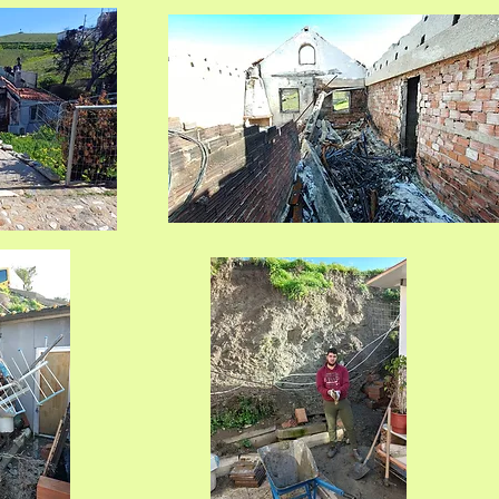
ilfe nach einer Regenflut mit kleinem Erdrutsch
atz.