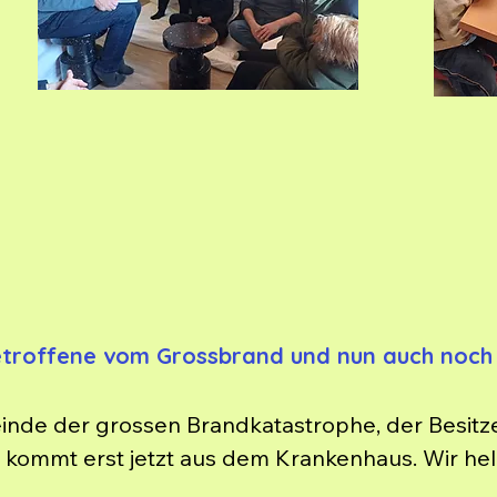
ine möblierte Wohnung in der Nähe der Schule ei
Betroffene vom Grossbrand und nun auch noch
inde der grossen Brandkatastrophe, der Besitze
kommt erst jetzt aus dem Krankenhaus. Wir hel
 ein Zimmer bewohnbar zu machen. Auch Alessa