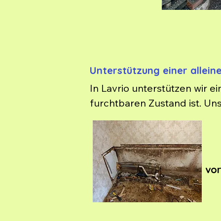
Unterstützung einer allein
In Lavrio unterstützen wir e
furchtbaren Zustand ist. Un
leisten auch dringende mediz
vo