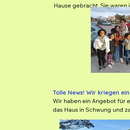
Hause gebracht. Sie waren im
vielen Jahren. Sie wurden
besuchen regelmässig unse
Tolle News! Wir kriegen ei
Wir haben ein Angebot für 
das Haus in Schwung und zah
das neue Projekt. Der Vertra