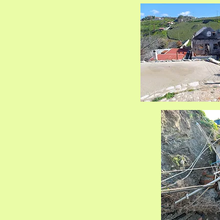
Tierauffangstation braucht H
Handwerker Team ist im Eins